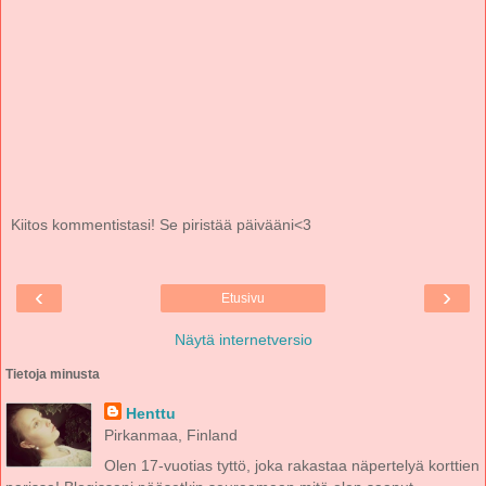
Kiitos kommentistasi! Se piristää päivääni<3
‹
›
Etusivu
Näytä internetversio
Tietoja minusta
Henttu
Pirkanmaa, Finland
Olen 17-vuotias tyttö, joka rakastaa näpertelyä korttien