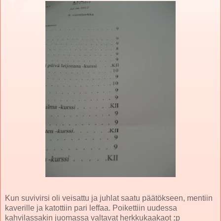
Kun suvivirsi oli veisattu ja juhlat saatu päätökseen, mentiin
kaverille ja katottiin pari leffaa. Poikettiin uudessa
kahvilassakin juomassa valtavat herkkukaakaot
:
p