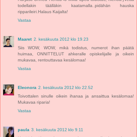
todellakin täälläkin kaatamalla..pidähän hauska
ripparileiri.Halaus Kaijalta!
Vastaa
Maaret
2. kesäkuuta 2012 klo 19.23
Siis WOW, WOW, mikä todistus, numerot ihan päätä
huimaa, ONNITTELUT ahkeralle opiskelijalle ja oikein
mukavaa, rentouttavaa kesälomaa!
Vastaa
Eleonora
2. kesäkuuta 2012 klo 22.52
Toivottalen sinulle oikein ihanaa ja ansaittua kesälomaa!
Mukavaa riparia!
Vastaa
paula
3. kesäkuuta 2012 klo 9.11