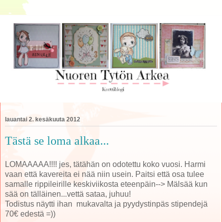
lauantai 2. kesäkuuta 2012
Tästä se loma alkaa...
LOMAAAAA!!!! jes, tätähän on odotettu koko vuosi. Harmi
vaan että kavereita ei nää niin usein. Paitsi että osa tulee
samalle rippileirille keskiviikosta eteenpäin--> Mälsää kun
sää on tälläinen...vettä sataa, juhuu!
Todistus näytti ihan mukavalta ja pyydystinpäs stipendejä
70€ edestä =))