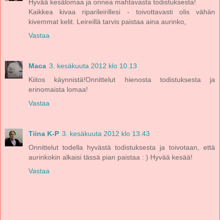
Hyvää kesälomaa ja onnea mahtavasta todistuksesta!
Kaikkea kivaa riparileirillesi - toivottavasti olis vähän
kivemmat kelit. Leireillä tarvis paistaa aina aurinko,
Vastaa
Maca
3. kesäkuuta 2012 klo 10.13
Kiitos käynnistä!Onnittelut hienosta todistuksesta ja
erinomaista lomaa!
Vastaa
Tiina K-P
3. kesäkuuta 2012 klo 13.43
Onnittelut todella hyvästä todistuksesta ja toivotaan, että
aurinkokin alkaisi tässä pian paistaa : ) Hyvää kesää!
Vastaa